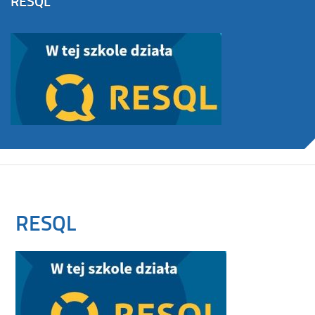
RESQL
RESQL