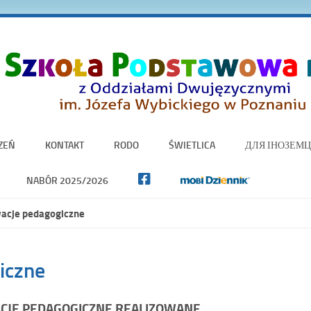
ZEŃ
KONTAKT
RODO
ŚWIETLICA
ДЛЯ ІНОЗЕМЦ
NABÓR 2025/2026
acje pedagogiczne
iczne
CJE PEDAGOGICZNE REALIZOWANE