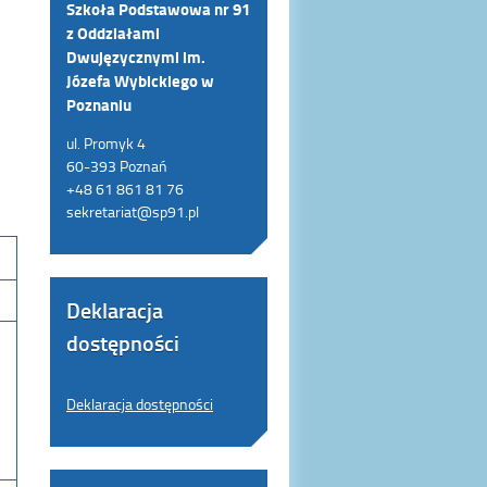
Szkoła Podstawowa nr 91
z Oddziałami
Dwujęzycznymi im.
Józefa Wybickiego w
Poznaniu
ul. Promyk 4
60-393 Poznań
+48 61 861 81 76
sekretariat@sp91.pl
Deklaracja
dostępności
Deklaracja dostępności