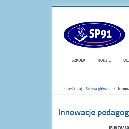
SZKOŁA
RODZIC
UC
Innow
Jesteś tutaj:
Strona główna
Innowacje pedagog
INNOWA