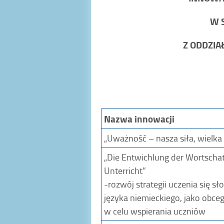
W 
Z ODDZI
Nazwa innowacji
„Uważność – nasza siła, wielka
„Die Entwichlung der Wortschat
Unterricht”
-rozwój strategii uczenia się s
języka niemieckiego, jako obceg
w celu wspierania uczniów