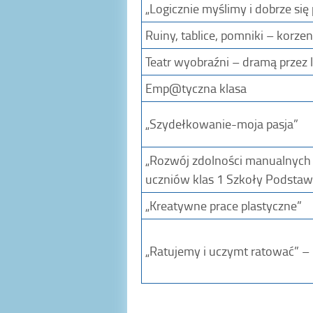
„Logicznie myślimy i dobrze si
Ruiny, tablice, pomniki – korzen
Teatr wyobraźni – dramą przez l
Emp@tyczna klasa
„Szydełkowanie-moja pasja”
„Rozwój zdolności manualnych 
uczniów klas 1 Szkoły Podsta
„Kreatywne prace plastyczne”
„Ratujemy i uczymt ratować” –