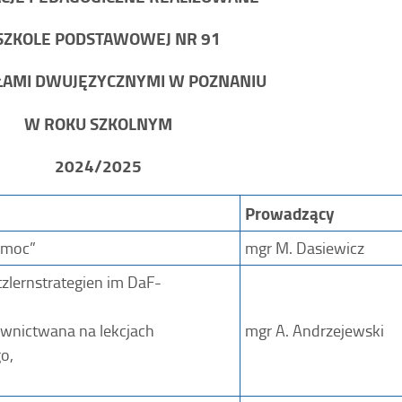
SZKOLE PODSTAWOWEJ NR 91
AŁAMI DWUJĘZYCZNYMI W POZNANIU
W ROKU SZKOLNYM
2024/2025
Prowadzący
 moc”
mgr M. Dasiewicz
zlernstrategien im DaF-
łownictwana na lekcjach
mgr A. Andrzejewski
o,