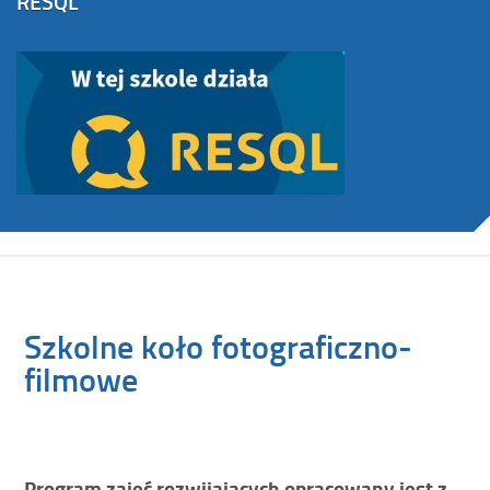
RESQL
Szkolne koło fotograficzno-
filmowe
Program zajęć rozwijających opracowany jest z