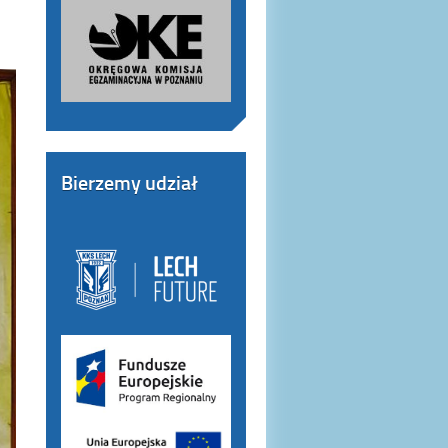
Bierzemy udział