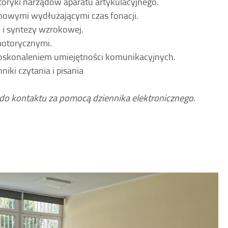
ryki narządów aparatu artykulacyjnego.
owymi wydłużającymi czas fonacji.
 i syntezy wzrokowej.
motorycznymi.
oskonaleniem umiejętności komunikacyjnych.
iki czytania i pisania
o kontaktu za pomocą dziennika elektronicznego.