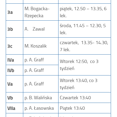
M. Bogacka-
piątek, 12.50 – 13.35, 6
3a
Rzepecka
lek.
środa, 11.45 – 12.30, 5
3b
A. Zawal
lek.
czwartek, 13.35- 14.30,
3c
M. Koszalik
7 lek.
IVa
p. A. Graff
Wtorek 12:50, co 3
tydzień
IVb
p. A. Graff
Wtorek 13:40, co 3
Va
p. A. Graff
tydzień
Vb
p. B. Walińska
Czwartek 13:40
VIIa
p. A. Łasowska
Piątek 13:40