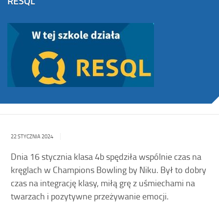
RESQL
22 STYCZNIA 2024
Dnia 16 stycznia klasa 4b spędziła wspólnie czas na
kręglach w Champions Bowling by Niku. Był to dobry
czas na integrację klasy, miłą grę z uśmiechami na
twarzach i pozytywne przeżywanie emocji.