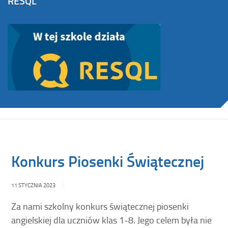
RESQL
Konkurs Piosenki Świątecznej
11 STYCZNIA 2023
Za nami szkolny konkurs świątecznej piosenki
angielskiej dla uczniów klas 1-8. Jego celem była nie