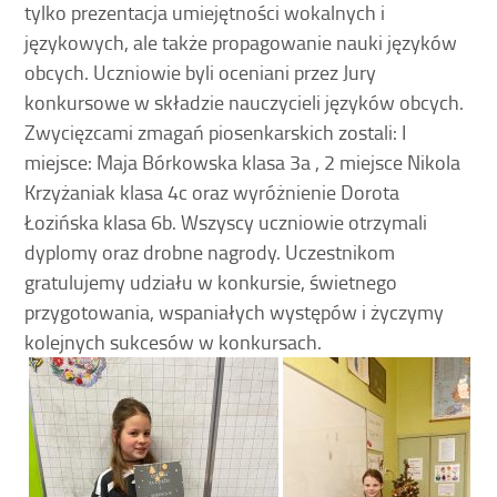
tylko prezentacja umiejętności wokalnych i
językowych, ale także propagowanie nauki języków
obcych. Uczniowie byli oceniani przez Jury
konkursowe w składzie nauczycieli języków obcych.
Zwycięzcami zmagań piosenkarskich zostali: I
miejsce: Maja Bórkowska klasa 3a , 2 miejsce Nikola
Krzyżaniak klasa 4c oraz wyróżnienie Dorota
Łozińska klasa 6b. Wszyscy uczniowie otrzymali
dyplomy oraz drobne nagrody. Uczestnikom
gratulujemy udziału w konkursie, świetnego
przygotowania, wspaniałych występów i życzymy
kolejnych sukcesów w konkursach.