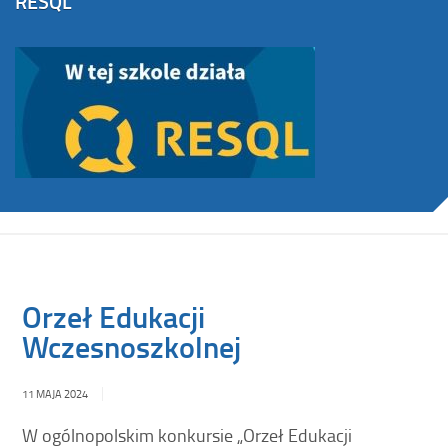
RESQL
Orzeł Edukacji
Wczesnoszkolnej
11 MAJA 2024
W ogólnopolskim konkursie „Orzeł Edukacji