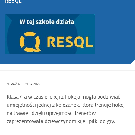
RESQL
18 PAŹDZIERNIKA 2022
Klasa 4 a w czasie lekcji z hokeja mogła podziwiać
umiejętności jednej z koleżanek, która trenuje hokej
na trawie i dzięki uprzejmości trenerów,
zaprezentowała dziewczynom kije i piłki do gry.