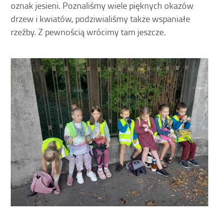
oznak jesieni. Poznaliśmy wiele pięknych okazów
drzew i kwiatów, podziwialiśmy także wspaniałe
rzeźby. Z pewnością wrócimy tam jeszcze.