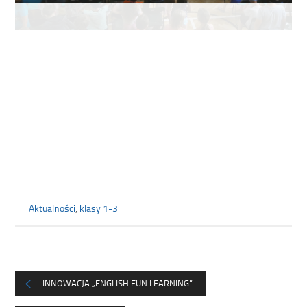
Aktualności
,
klasy 1-3
INNOWACJA „ENGLISH FUN LEARNING”