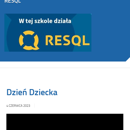
RESQL
Dzień Dziecka
4 CZERWCA 2023