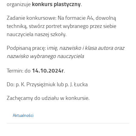
konkurs plastyczny
organizuje
.
Zadanie konkursowe: Na formacie A4, dowolną
techniką, stwórz portret wybranego przez siebie
nauczyciela naszej szkoły.
Podpisaną pracę: i
mię, nazwisko i klasa autora oraz
nazwisko wybranego nauczyciela
14.10.2024r
Termin: do
.
Do: p. K. Przysiężniuk lub p. J. Łucka
Zachęcamy do udziału w konkursie.
Aktualności