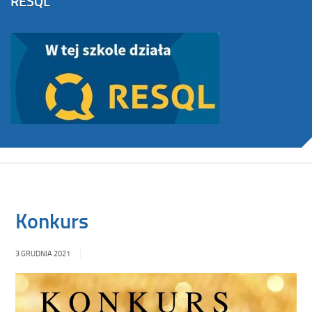
RESQL
Konkurs
3 GRUDNIA 2021