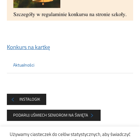
Konkurs na kartkę
Aktualności
INSTALOGIK
PODARUJ UŚMIECH SENIOROM NA ŚWIĘTA
Używamy ciasteczek do celów statystycznych, aby świadczyć