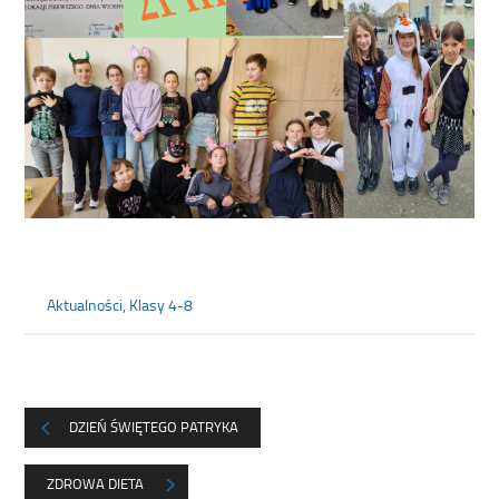
Aktualności
,
Klasy 4-8
DZIEŃ ŚWIĘTEGO PATRYKA
ZDROWA DIETA